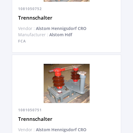
1081050752
Trennschalter
Vendor :
Alstom Hennigsdorf CRO
Manufacturer :
Alstom Hdf
FCA
1081050751
Trennschalter
Vendor :
Alstom Hennigsdorf CRO