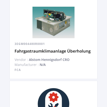
3EGM004480R0001
Fahrgastraumklimaanlage Überholung
Vendor :
Alstom Hennigsdorf CRO
Manufacturer :
N/A
FCA