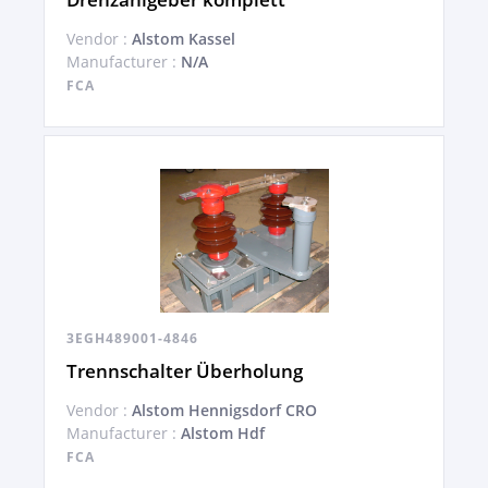
Vendor :
Alstom Kassel
Manufacturer :
N/A
FCA
3EGH489001-4846
Trennschalter Überholung
Vendor :
Alstom Hennigsdorf CRO
Manufacturer :
Alstom Hdf
FCA