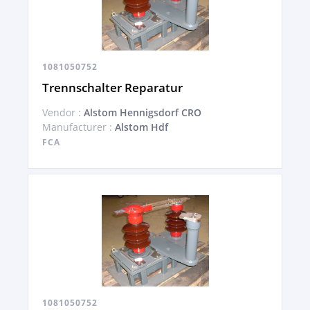
1081050752
Trennschalter Reparatur
Vendor :
Alstom Hennigsdorf CRO
Manufacturer :
Alstom Hdf
FCA
1081050752