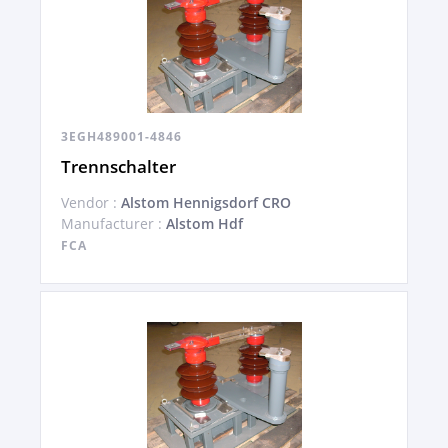
3EGH489001-4846
Trennschalter
Vendor :
Alstom Hennigsdorf CRO
Manufacturer :
Alstom Hdf
FCA