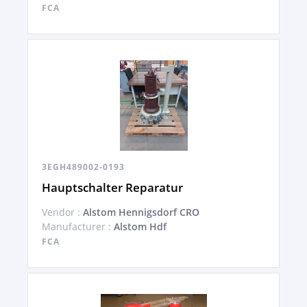
FCA
3EGH489002-0193
Hauptschalter Reparatur
Vendor :
Alstom Hennigsdorf CRO
Manufacturer :
Alstom Hdf
FCA