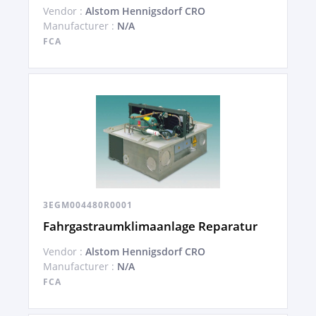
Vendor :
Alstom Hennigsdorf CRO
Manufacturer :
N/A
FCA
3EGM004480R0001
Fahrgastraumklimaanlage Reparatur
Vendor :
Alstom Hennigsdorf CRO
Manufacturer :
N/A
FCA