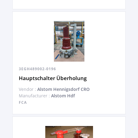
3EGH489002-0196
Hauptschalter Überholung
Vendor :
Alstom Hennigsdorf CRO
Manufacturer :
Alstom Hdf
FCA