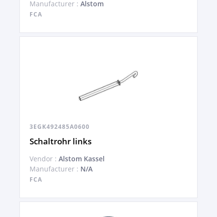
Manufacturer :
Alstom
FCA
3EGK492485A0600
Schaltrohr links
Vendor :
Alstom Kassel
Manufacturer :
N/A
FCA