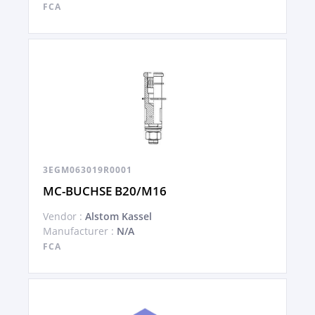
FCA
3EGM063019R0001
MC-BUCHSE B20/M16
Vendor :
Alstom Kassel
Manufacturer :
N/A
FCA