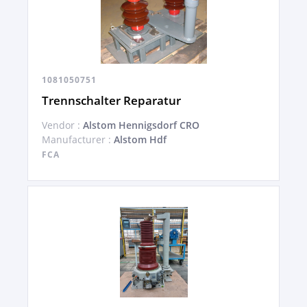
1081050751
Trennschalter Reparatur
Vendor :
Alstom Hennigsdorf CRO
Manufacturer :
Alstom Hdf
FCA