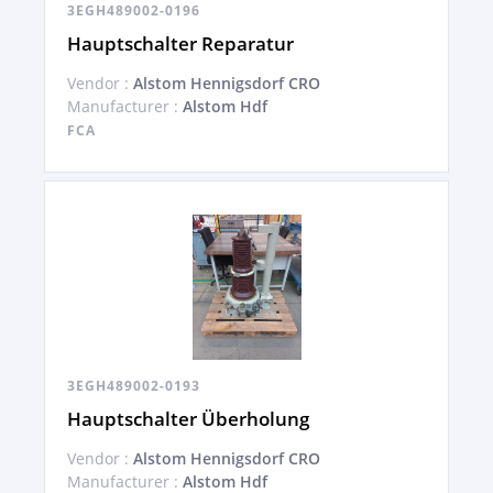
3EGH489002-0196
Hauptschalter Reparatur
Vendor :
Alstom Hennigsdorf CRO
Manufacturer :
Alstom Hdf
FCA
3EGH489002-0193
Hauptschalter Überholung
Vendor :
Alstom Hennigsdorf CRO
Manufacturer :
Alstom Hdf