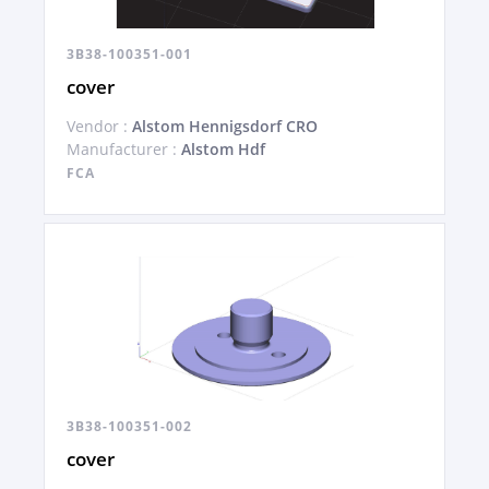
3B38-100351-001
cover
Vendor :
Alstom Hennigsdorf CRO
Manufacturer :
Alstom Hdf
FCA
3B38-100351-002
cover