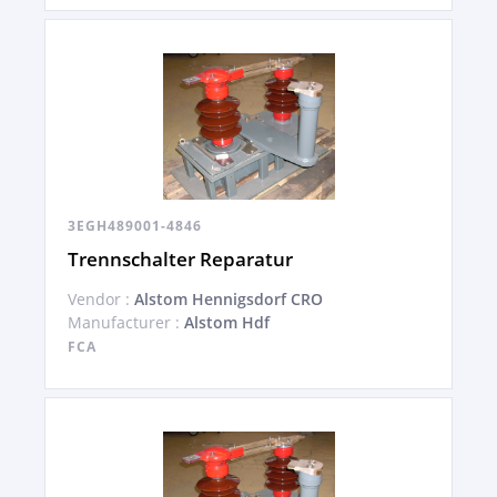
3EGH489001-4846
Trennschalter Reparatur
Vendor :
Alstom Hennigsdorf CRO
Manufacturer :
Alstom Hdf
FCA