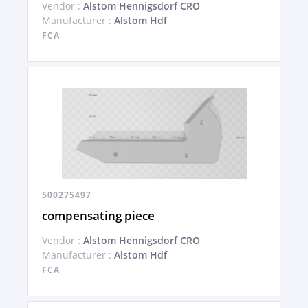
Vendor :
Alstom Hennigsdorf CRO
Manufacturer :
Alstom Hdf
FCA
500275497
compensating piece
Vendor :
Alstom Hennigsdorf CRO
Manufacturer :
Alstom Hdf
FCA