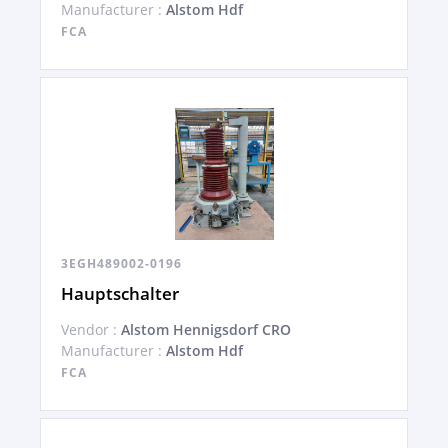
Manufacturer :
Alstom Hdf
FCA
3EGH489002-0196
Hauptschalter
Vendor :
Alstom Hennigsdorf CRO
Manufacturer :
Alstom Hdf
FCA