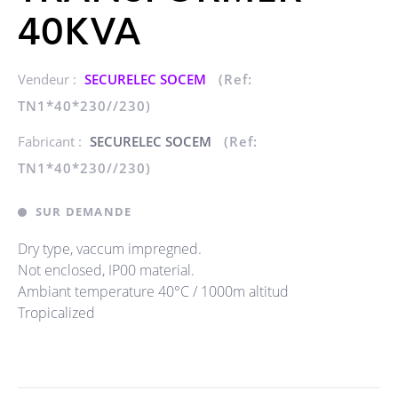
40KVA
Vendeur :
SECURELEC SOCEM
(Ref:
TN1*40*230//230)
Fabricant :
SECURELEC SOCEM
(Ref:
TN1*40*230//230)
SUR DEMANDE
Dry type, vaccum impregned.
Not enclosed, IP00 material.
Ambiant temperature 40°C / 1000m altitud
Tropicalized