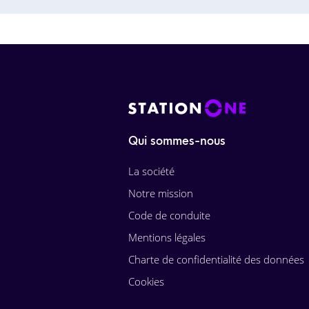
Qui sommes-nous
La société
Notre mission
Code de conduite
Mentions légales
Charte de confidentialité des données
Cookies