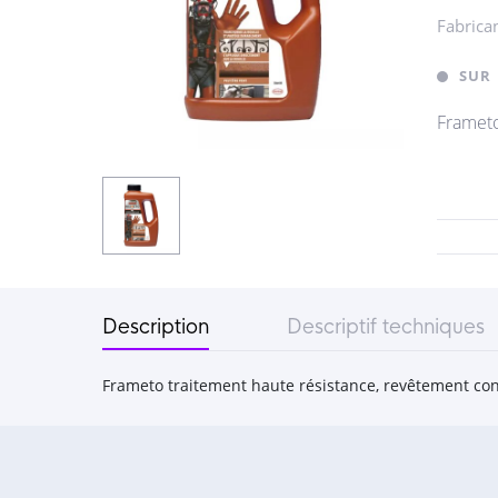
Fabrica
SUR
Frameto
Description
Descriptif techniques
Frameto traitement haute résistance, revêtement cont