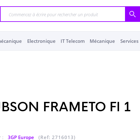
mécanique
Electronique
IT Telecom
Mécanique
Services
BSON FRAMETO Fl 1
 :
3GP Europe
(Ref: 2716013)