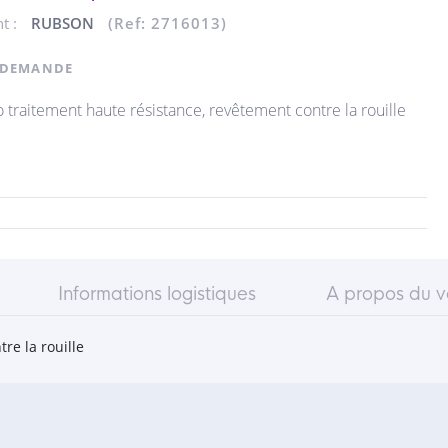
nt :
RUBSON
(Ref: 2716013)
 DEMANDE
 traitement haute résistance, revêtement contre la rouille
Informations logistiques
A propos du 
re la rouille