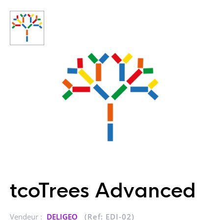
tcoTrees Advanced
Vendeur :
DELIGEO
(Ref: EDI-02)