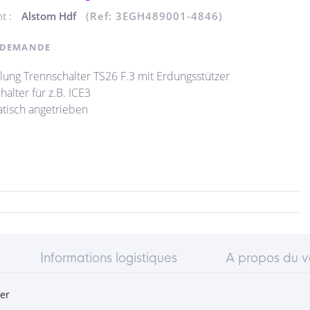
nt :
Alstom Hdf
(Ref: 3EGH489001-4846)
 DEMANDE
ung Trennschalter TS26 F.3 mit Erdungsstützer
halter für z.B. ICE3
tisch angetrieben
Informations logistiques
A propos du 
er