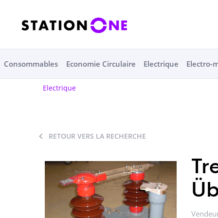
Consommables
Economie Circulaire
Electrique
Electro-
Electrique
RETOUR VERS LA RECHERCHE
Tr
Üb
Vendeur