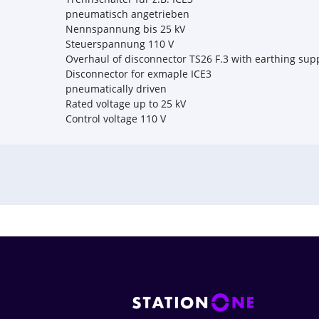
pneumatisch angetrieben
Nennspannung bis 25 kV
Steuerspannung 110 V
Overhaul of disconnector TS26 F.3 with earthing sup
Disconnector for exmaple ICE3
pneumatically driven
Rated voltage up to 25 kV
Control voltage 110 V