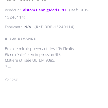
Vendeur :
Alstom Hennigsdorf CRO
(Ref: 3DP-
15240114)
Fabricant :
N/A
(Ref: 3DP-15240114)
SUR DEMANDE
Bras de miroir provenant des LRV Flexity.
Pièce réalisée en impression 3D.
Matière utilisée ULTEM 9085.
< ...
Voir plus