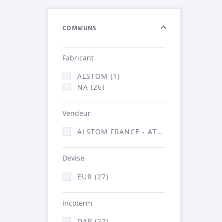
COMMUNS
Fabricant
ALSTOM (1)
NA (26)
Vendeur
ALSTOM FRANCE - ATSA (27)
Devise
EUR (27)
Incoterm
DAP (27)