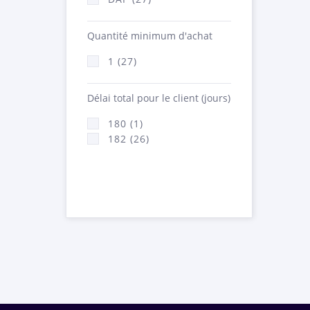
Quantité minimum d'achat
1 (27)
Délai total pour le client (jours)
180 (1)
182 (26)