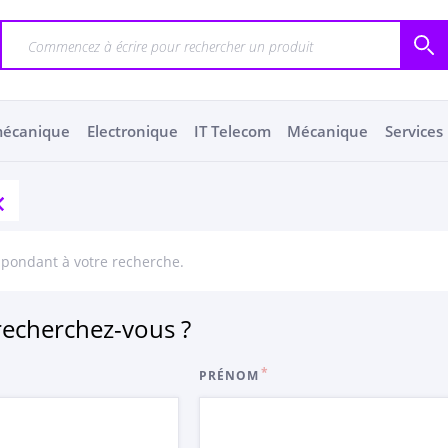
mécanique
Electronique
IT Telecom
Mécanique
Services
spondant à votre recherche.
echerchez-vous ?
PRÉNOM