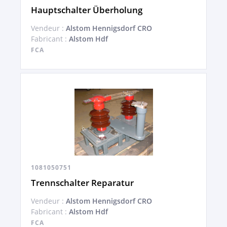
Hauptschalter Überholung
Vendeur :
Alstom Hennigsdorf CRO
Fabricant :
Alstom Hdf
FCA
1081050751
Trennschalter Reparatur
Vendeur :
Alstom Hennigsdorf CRO
Fabricant :
Alstom Hdf
FCA