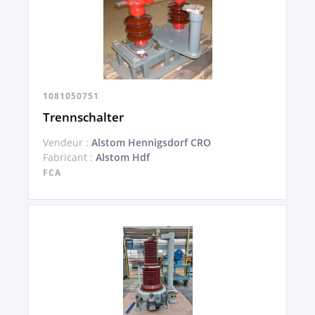
1081050751
Trennschalter
Vendeur :
Alstom Hennigsdorf CRO
Fabricant :
Alstom Hdf
FCA