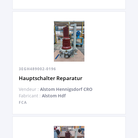
3EGH489002-0196
Hauptschalter Reparatur
Vendeur :
Alstom Hennigsdorf CRO
Fabricant :
Alstom Hdf
FCA