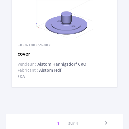
3B38-100351-002
cover
Vendeur :
Alstom Hennigsdorf CRO
Fabricant :
Alstom Hdf
FCA
sur 4
1