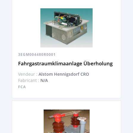
3EGM004480R0001
Fahrgastraumklimaanlage Überholung
Vendeur :
Alstom Hennigsdorf CRO
Fabricant :
N/A
FCA