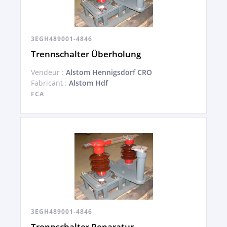
3EGH489001-4846
Trennschalter Überholung
Vendeur :
Alstom Hennigsdorf CRO
Fabricant :
Alstom Hdf
FCA
3EGH489001-4846
Trennschalter Reparatur