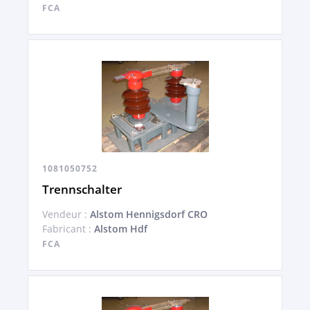
FCA
1081050752
Trennschalter
Vendeur :
Alstom Hennigsdorf CRO
Fabricant :
Alstom Hdf
FCA