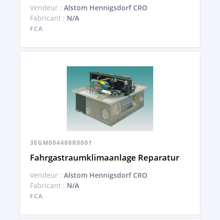
Vendeur :
Alstom Hennigsdorf CRO
Fabricant :
N/A
FCA
3EGM004480R0001
Fahrgastraumklimaanlage Reparatur
Vendeur :
Alstom Hennigsdorf CRO
Fabricant :
N/A
FCA