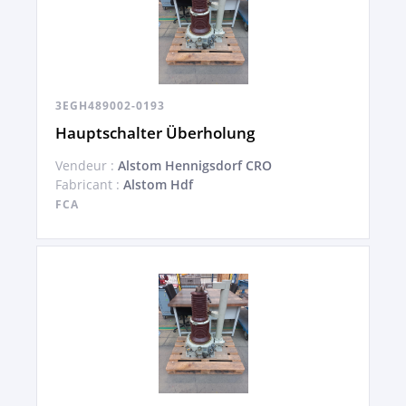
3EGH489002-0193
Hauptschalter Überholung
Vendeur :
Alstom Hennigsdorf CRO
Fabricant :
Alstom Hdf
FCA