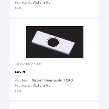
Fabricant :
Alstom Hdf
FCA
3B38-100351-001
cover
Vendeur :
Alstom Hennigsdorf CRO
Fabricant :
Alstom Hdf
FCA