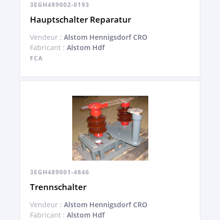
3EGH489002-0193
Hauptschalter Reparatur
Vendeur :
Alstom Hennigsdorf CRO
Fabricant :
Alstom Hdf
FCA
3EGH489001-4846
Trennschalter
Vendeur :
Alstom Hennigsdorf CRO
Fabricant :
Alstom Hdf