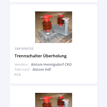
1081050752
Trennschalter Überholung
Vendeur :
Alstom Hennigsdorf CRO
Fabricant :
Alstom Hdf
FCA