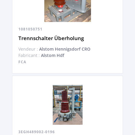
1081050751
Trennschalter Überholung
Vendeur :
Alstom Hennigsdorf CRO
Fabricant :
Alstom Hdf
FCA
3EGH489002-0196