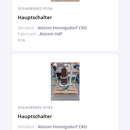
3EGH489002-0196
Hauptschalter
Vendeur :
Alstom Hennigsdorf CRO
Fabricant :
Alstom Hdf
FCA
3EGH489002-0193
Hauptschalter
Vendeur :
Alstom Hennigsdorf CRO