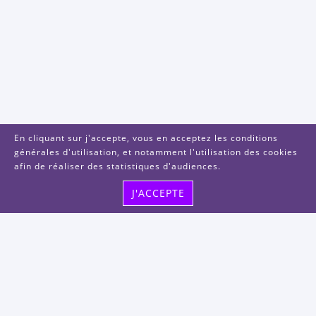
En cliquant sur j'accepte, vous en acceptez les conditions
générales d'utilisation, et notamment l'utilisation des cookies
afin de réaliser des statistiques d'audiences.
J'ACCEPTE