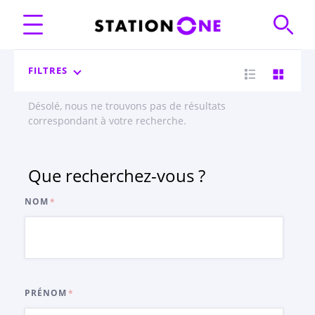
FILTRES
Désolé, nous ne trouvons pas de résultats
correspondant à votre recherche.
Que recherchez-vous ?
NOM
PRÉNOM