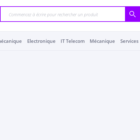
mécanique
Electronique
IT Telecom
Mécanique
Services