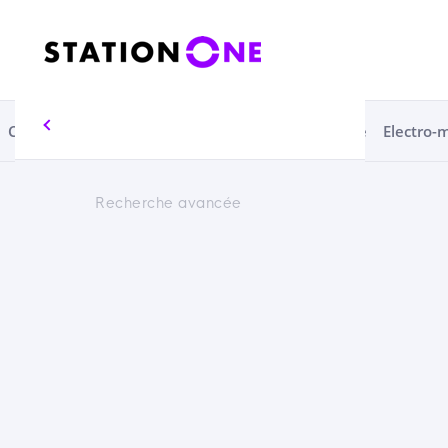
Consommables
Economie Circulaire
Electrique
Electro-
Recherche avancée