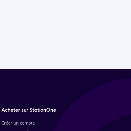
Acheter sur StationOne
Créer un compte