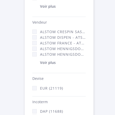
Voir plus
Vendeur
ALSTOM CRESPIN SAS (140)
ALSTOM DISPEN - ATSA (17)
ALSTOM FRANCE - ATSA (11786)
ALSTOM HENNIGSDORF (21)
ALSTOM HENNIGSDORF CRO (47)
Voir plus
Devise
EUR (21119)
Incoterm
DAP (11688)