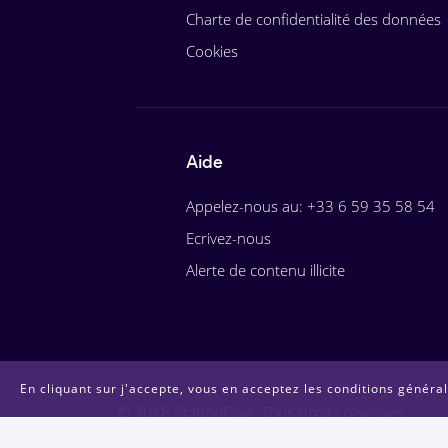
Charte de confidentialité des données
Cookies
Aide
Appelez-nous au: +33 6 59 35 58 54
Ecrivez-nous
Alerte de contenu illicite
En cliquant sur j'accepte, vous en acceptez les conditions générale
© 2018 StationOne. Tous droits réservés.