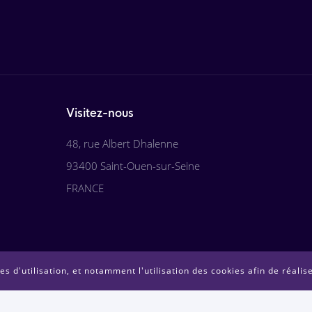
Visitez-nous
48, rue Albert Dhalenne
93400 Saint-Ouen-sur-Seine
FRANCE
s d'utilisation, et notamment l'utilisation des cookies afin de réalis