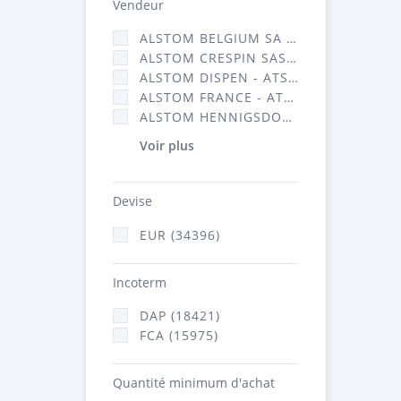
Vendeur
ALSTOM BELGIUM SA (25)
ALSTOM CRESPIN SAS (268)
ALSTOM DISPEN - ATSA (19)
ALSTOM FRANCE - ATSA (16314)
ALSTOM HENNIGSDORF (21)
Voir plus
Devise
EUR (34396)
Incoterm
DAP (18421)
FCA (15975)
Quantité minimum d'achat