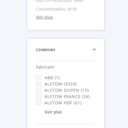
Electro-mécanique
(848)
Consommables
(819)
Voir plus
COMMUNS
Fabricant
ABB (1)
ALSTOM (9329)
ALSTOM DISPEN (19)
ALSTOM FRANCE (26)
ALSTOM HDF (61)
Voir plus