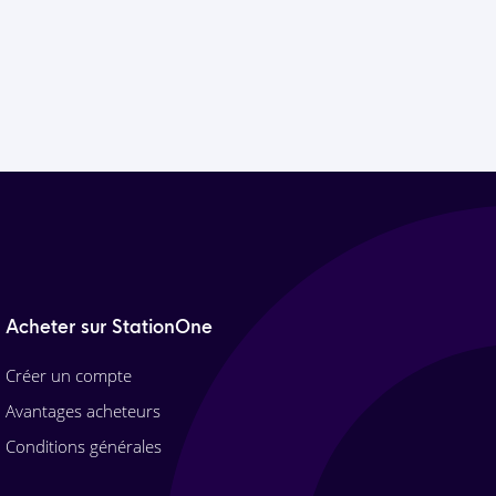
Acheter sur StationOne
Créer un compte
Avantages acheteurs
Conditions générales