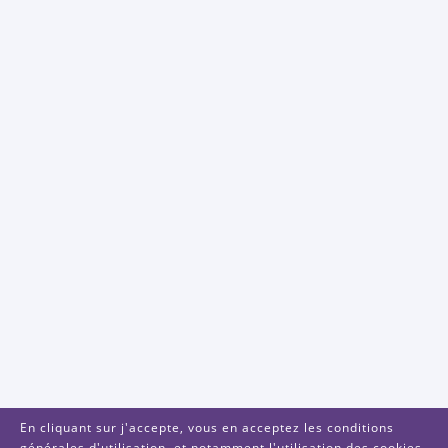
En cliquant sur j'accepte, vous en acceptez les conditions
générales d'utilisation, et notamment l'utilisation des cookies