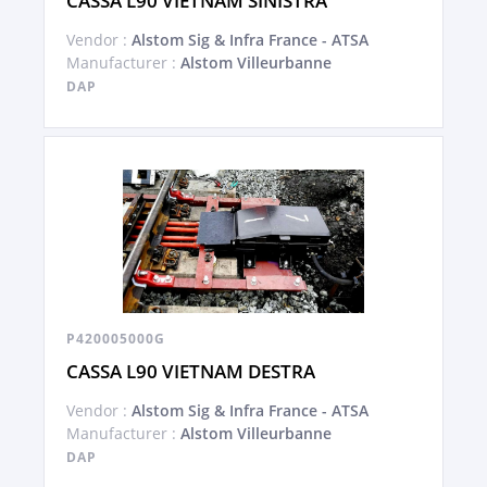
CASSA L90 VIETNAM SINISTRA
Vendor :
Alstom Sig & Infra France - ATSA
Manufacturer :
Alstom Villeurbanne
DAP
P420005000G
CASSA L90 VIETNAM DESTRA
Vendor :
Alstom Sig & Infra France - ATSA
Manufacturer :
Alstom Villeurbanne
DAP