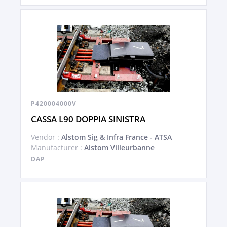
P420004000V
CASSA L90 DOPPIA SINISTRA
Vendor :
Alstom Sig & Infra France - ATSA
Manufacturer :
Alstom Villeurbanne
DAP