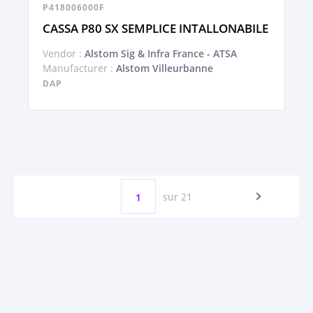
P418006000F
CASSA P80 SX SEMPLICE INTALLONABILE
Vendor :
Alstom Sig & Infra France - ATSA
Manufacturer :
Alstom Villeurbanne
DAP
sur 21
1