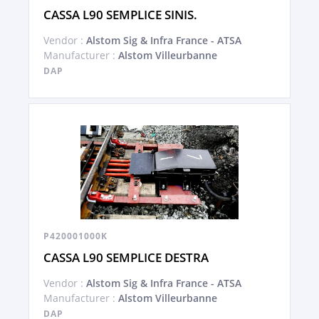
CASSA L90 SEMPLICE SINIS.
Vendor :
Alstom Sig & Infra France - ATSA
Manufacturer :
Alstom Villeurbanne
DAP
P420001000K
CASSA L90 SEMPLICE DESTRA
Vendor :
Alstom Sig & Infra France - ATSA
Manufacturer :
Alstom Villeurbanne
DAP