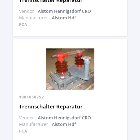
Vendor :
Alstom Hennigsdorf CRO
Manufacturer :
Alstom Hdf
FCA
1081050752
Trennschalter Reparatur
Vendor :
Alstom Hennigsdorf CRO
Manufacturer :
Alstom Hdf
FCA