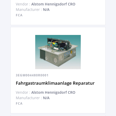
Vendor :
Alstom Hennigsdorf CRO
Manufacturer :
N/A
FCA
3EGM004480R0001
Fahrgastraumklimaanlage Reparatur
Vendor :
Alstom Hennigsdorf CRO
Manufacturer :
N/A
FCA