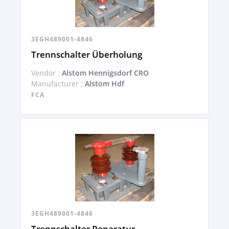
3EGH489001-4846
Trennschalter Überholung
Vendor :
Alstom Hennigsdorf CRO
Manufacturer :
Alstom Hdf
FCA
3EGH489001-4846
Trennschalter Reparatur