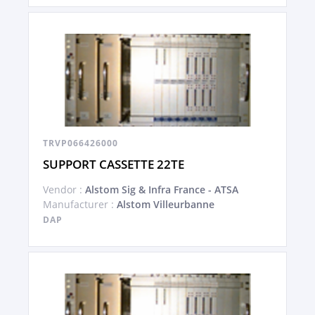
TRVP066426000
SUPPORT CASSETTE 22TE
Vendor :
Alstom Sig & Infra France - ATSA
Manufacturer :
Alstom Villeurbanne
DAP