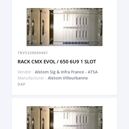
TRVS339669401
RACK CMX EVOL / 650 6U9 1 SLOT
Vendor :
Alstom Sig & Infra France - ATSA
Manufacturer :
Alstom Villeurbanne
DAP