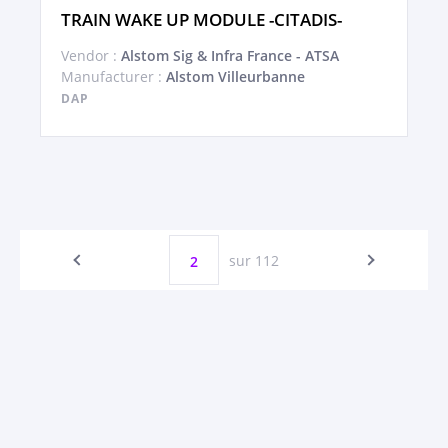
TRAIN WAKE UP MODULE -CITADIS-
Vendor :
Alstom Sig & Infra France - ATSA
Manufacturer :
Alstom Villeurbanne
DAP
sur 112
2