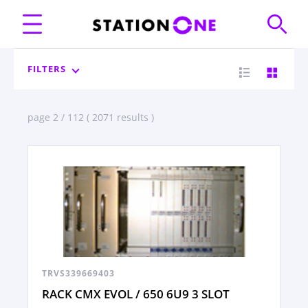
FILTERS
page 2 / 112 ( 2071 results )
TRVS339669403
RACK CMX EVOL / 650 6U9 3 SLOT