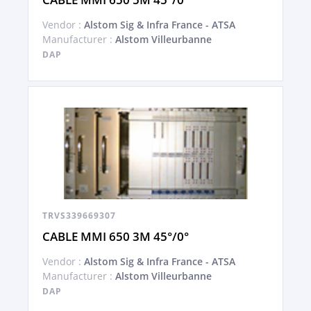
Vendor :
Alstom Sig & Infra France - ATSA
Manufacturer :
Alstom Villeurbanne
DAP
TRVS339669307
CABLE MMI 650 3M 45°/0°
Vendor :
Alstom Sig & Infra France - ATSA
Manufacturer :
Alstom Villeurbanne
DAP