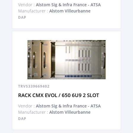
Vendor :
Alstom Sig & Infra France - ATSA
Manufacturer :
Alstom Villeurbanne
DAP
TRVS339669402
RACK CMX EVOL / 650 6U9 2 SLOT
Vendor :
Alstom Sig & Infra France - ATSA
Manufacturer :
Alstom Villeurbanne
DAP