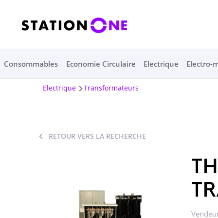
Consommables
Economie Circulaire
Electrique
Electro-
Electrique
Transformateurs
RETOUR VERS LA RECHERCHE
TH
T
Vendeur