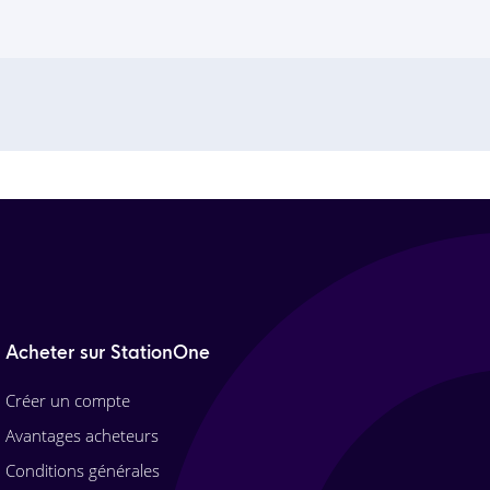
Acheter sur StationOne
Créer un compte
Avantages acheteurs
Conditions générales