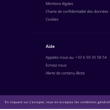
Mentions légales
Charte de confidentialité des données
Cookies
Aide
Appelez-nous au: +33 6 59 35 58 54
Ecrivez-nous
Alerte de contenu illicite
En cliquant sur j'accepte, vous en acceptez les conditions générale
© 2018 StationOne. Tous droits réservés.