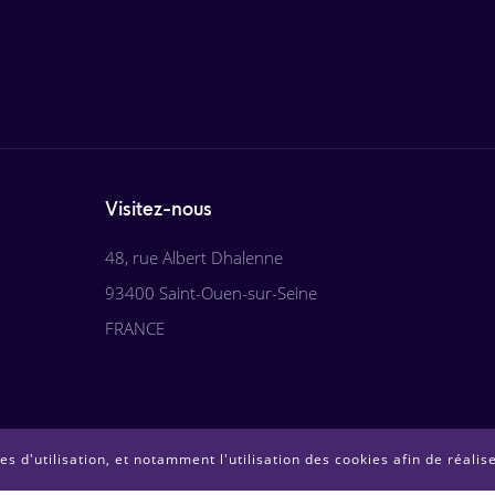
Visitez-nous
48, rue Albert Dhalenne
93400 Saint-Ouen-sur-Seine
FRANCE
s d'utilisation, et notamment l'utilisation des cookies afin de réalis