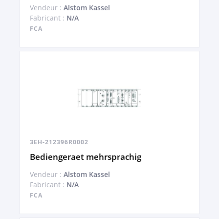
Vendeur :
Alstom Kassel
Fabricant :
N/A
FCA
3EH-212396R0002
Bediengeraet mehrsprachig
Vendeur :
Alstom Kassel
Fabricant :
N/A
FCA