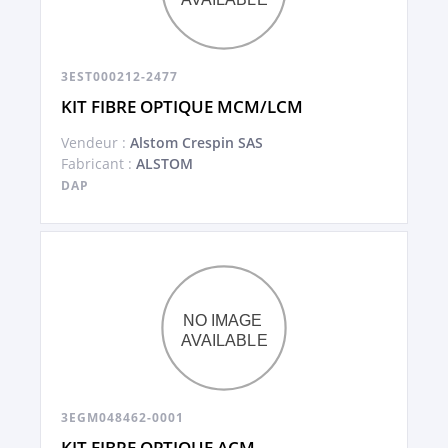
3EST000212-2477
KIT FIBRE OPTIQUE MCM/LCM
Vendeur :
Alstom Crespin SAS
Fabricant :
ALSTOM
DAP
3EGM048462-0001
KIT FIBRE OPTIQUE ACM