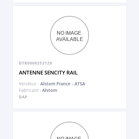
DTR0000253129
ANTENNE SENCITY RAIL
Vendeur :
Alstom France - ATSA
Fabricant :
Alstom
DAP