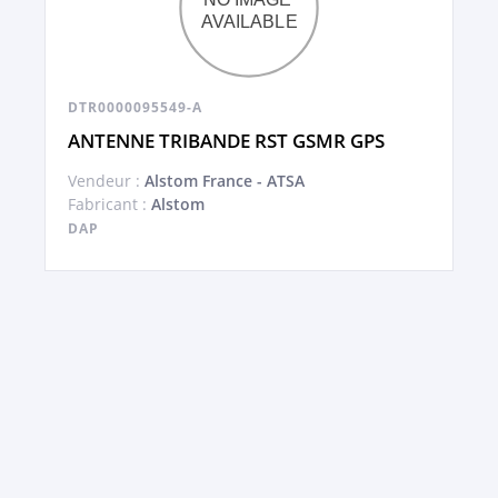
DTR0000095549-A
ANTENNE TRIBANDE RST GSMR GPS
Vendeur :
Alstom France - ATSA
Fabricant :
Alstom
DAP