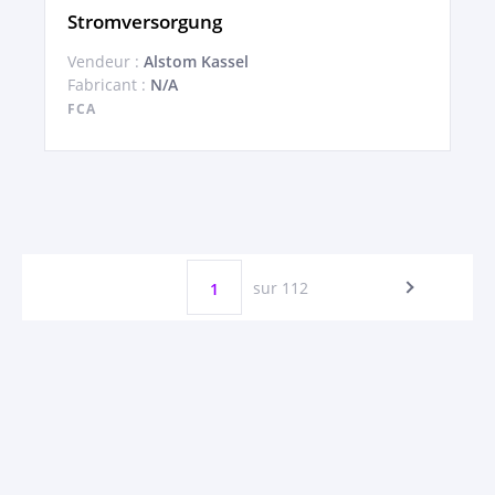
Stromversorgung
Vendeur :
Alstom Kassel
Fabricant :
N/A
FCA
sur 112
1