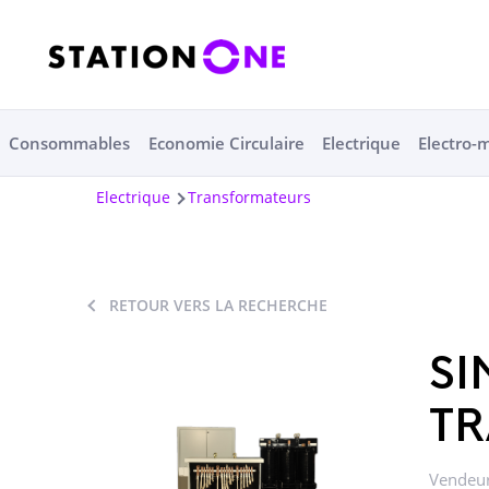
Consommables
Economie Circulaire
Electrique
Electro-
Electrique
Transformateurs
RETOUR VERS LA RECHERCHE
SI
T
Vendeur