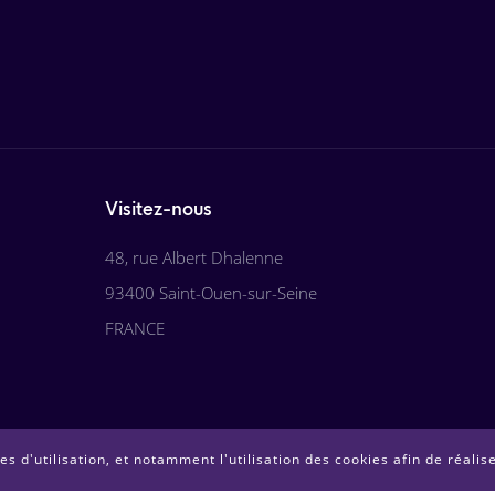
Visitez-nous
48, rue Albert Dhalenne
93400 Saint-Ouen-sur-Seine
FRANCE
s d'utilisation, et notamment l'utilisation des cookies afin de réalis