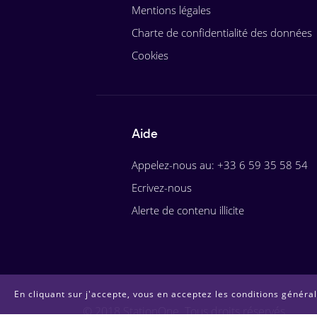
Mentions légales
Charte de confidentialité des données
Cookies
Aide
Appelez-nous au: +33 6 59 35 58 54
Ecrivez-nous
Alerte de contenu illicite
En cliquant sur j'accepte, vous en acceptez les conditions générale
© 2018 StationOne. Tous droits réservés.