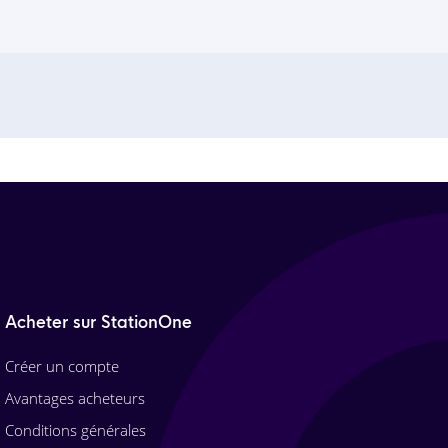
Acheter sur StationOne
Créer un compte
Avantages acheteurs
Conditions générales