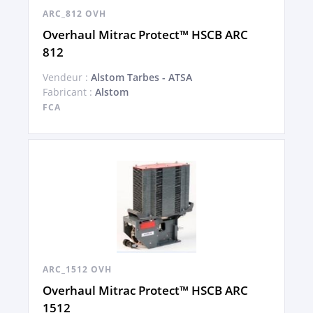
ARC_812 OVH
Overhaul Mitrac Protect™ HSCB ARC
812
Vendeur :
Alstom Tarbes - ATSA
Fabricant :
Alstom
FCA
ARC_1512 OVH
Overhaul Mitrac Protect™ HSCB ARC
1512