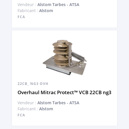
Vendeur :
Alstom Tarbes - ATSA
Fabricant :
Alstom
FCA
22CB_ NG3 OVH
Overhaul Mitrac Protect™ VCB 22CB ng3
Vendeur :
Alstom Tarbes - ATSA
Fabricant :
Alstom
FCA