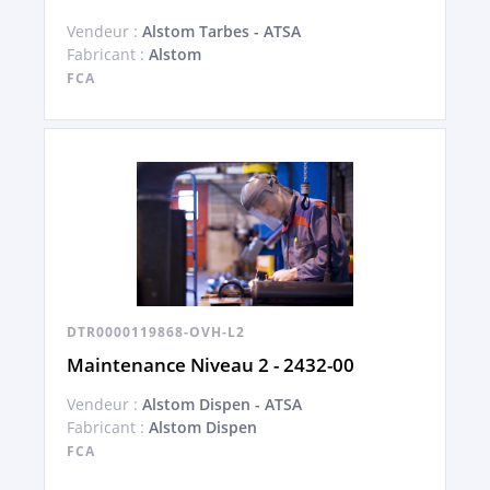
Vendeur :
Alstom Tarbes - ATSA
Fabricant :
Alstom
FCA
DTR0000119868-OVH-L2
Maintenance Niveau 2 - 2432-00
Vendeur :
Alstom Dispen - ATSA
Fabricant :
Alstom Dispen
FCA