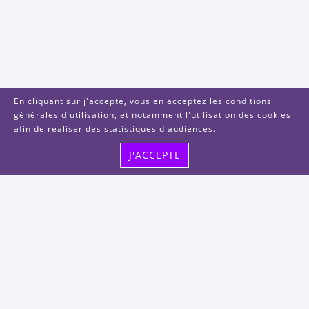
En cliquant sur j'accepte, vous en acceptez les conditions
générales d'utilisation, et notamment l'utilisation des cookies
afin de réaliser des statistiques d'audiences.
J'ACCEPTE
Visitez-nous