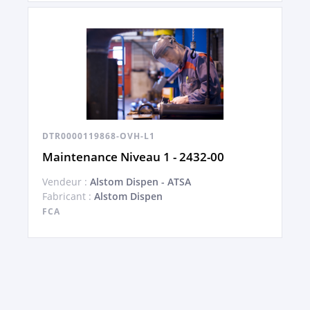
DTR0000119868-OVH-L1
Maintenance Niveau 1 - 2432-00
Vendeur :
Alstom Dispen - ATSA
Fabricant :
Alstom Dispen
FCA