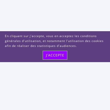
En cliquant sur j'accepte, vous en acceptez les conditions
générales d'utilisation, et notamment l'utilisation des cookies
afin de réaliser des statistiques d'audiences.
J'ACCEPTE
Visitez-nous