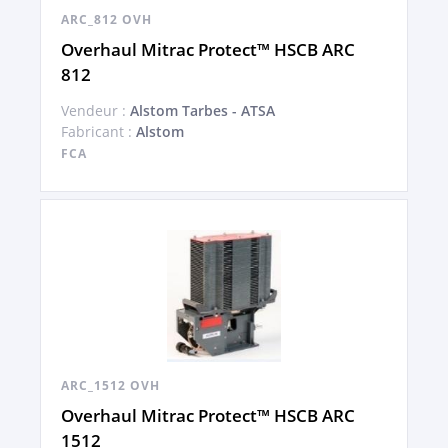
ARC_812 OVH
Overhaul Mitrac Protect™ HSCB ARC
812
Vendeur :
Alstom Tarbes - ATSA
Fabricant :
Alstom
FCA
ARC_1512 OVH
Overhaul Mitrac Protect™ HSCB ARC
1512