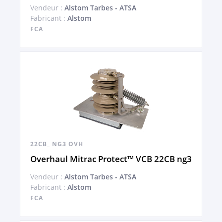
Vendeur :
Alstom Tarbes - ATSA
Fabricant :
Alstom
FCA
22CB_ NG3 OVH
Overhaul Mitrac Protect™ VCB 22CB ng3
Vendeur :
Alstom Tarbes - ATSA
Fabricant :
Alstom
FCA