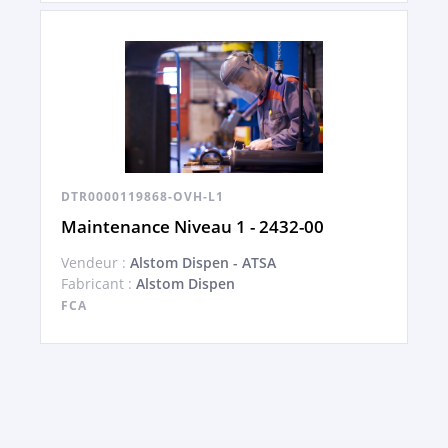
DTR0000119868-OVH-L1
Maintenance Niveau 1 - 2432-00
Vendeur :
Alstom Dispen - ATSA
Fabricant :
Alstom Dispen
FCA