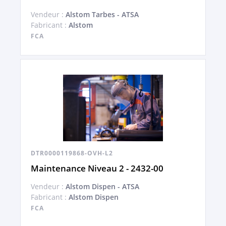
Vendeur :
Alstom Tarbes - ATSA
Fabricant :
Alstom
FCA
DTR0000119868-OVH-L2
Maintenance Niveau 2 - 2432-00
Vendeur :
Alstom Dispen - ATSA
Fabricant :
Alstom Dispen
FCA