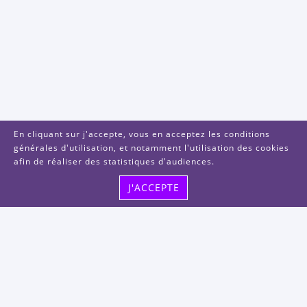
En cliquant sur j'accepte, vous en acceptez les conditions
générales d'utilisation, et notamment l'utilisation des cookies
afin de réaliser des statistiques d'audiences.
J'ACCEPTE