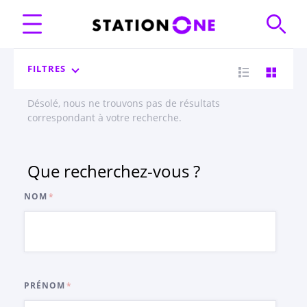
FILTRES
Désolé, nous ne trouvons pas de résultats
correspondant à votre recherche.
Que recherchez-vous ?
NOM
PRÉNOM