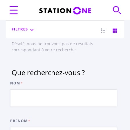
FILTRES
Désolé, nous ne trouvons pas de résultats
correspondant à votre recherche.
Que recherchez-vous ?
NOM
PRÉNOM