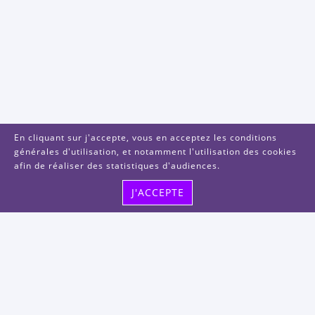
En cliquant sur j'accepte, vous en acceptez les conditions
générales d'utilisation, et notamment l'utilisation des cookies
afin de réaliser des statistiques d'audiences.
J'ACCEPTE