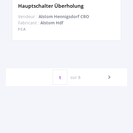
Hauptschalter Überholung
Vendeur :
Alstom Hennigsdorf CRO
Fabricant :
Alstom Hdf
FCA
sur 8
1