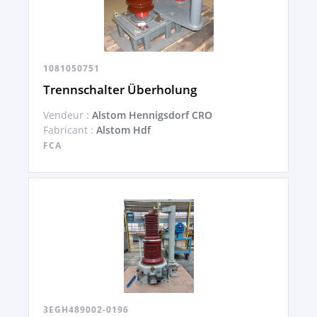
1081050751
Trennschalter Überholung
Vendeur :
Alstom Hennigsdorf CRO
Fabricant :
Alstom Hdf
FCA
3EGH489002-0196