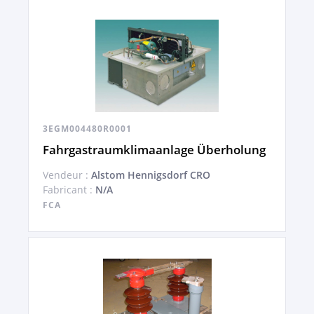
3EGM004480R0001
Fahrgastraumklimaanlage Überholung
Vendeur :
Alstom Hennigsdorf CRO
Fabricant :
N/A
FCA