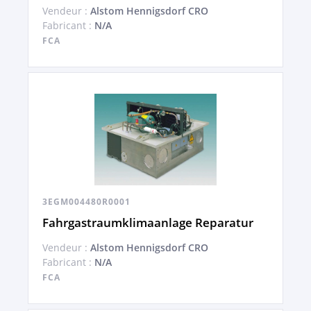
Vendeur :
Alstom Hennigsdorf CRO
Fabricant :
N/A
FCA
3EGM004480R0001
Fahrgastraumklimaanlage Reparatur
Vendeur :
Alstom Hennigsdorf CRO
Fabricant :
N/A
FCA