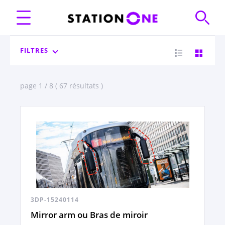
FILTRES
page 1 / 8 ( 67 résultats )
3DP-15240114
Mirror arm ou Bras de miroir