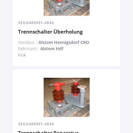
3EGH489001-4846
Trennschalter Überholung
Vendeur :
Alstom Hennigsdorf CRO
Fabricant :
Alstom Hdf
FCA
3EGH489001-4846
Trennschalter Reparatur