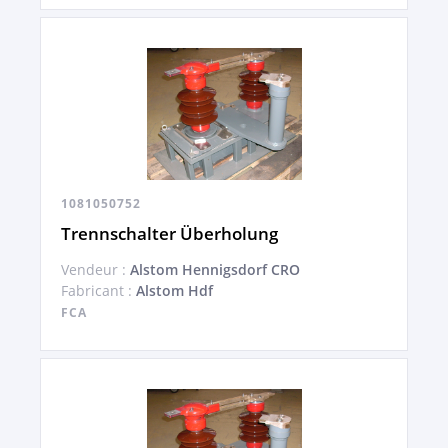
1081050752
Trennschalter Überholung
Vendeur :
Alstom Hennigsdorf CRO
Fabricant :
Alstom Hdf
FCA