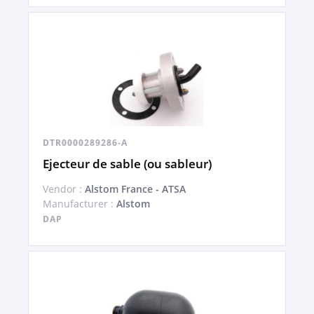
DTR0000289286-A
Ejecteur de sable (ou sableur)
Vendor :
Alstom France - ATSA
Manufacturer :
Alstom
DAP