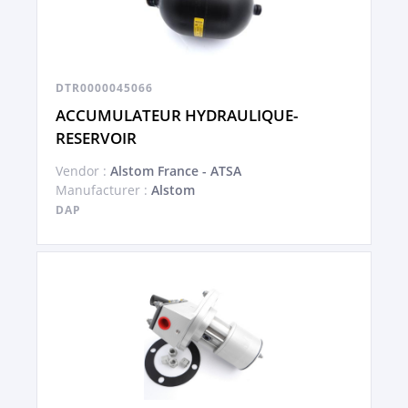
DTR0000045066
ACCUMULATEUR HYDRAULIQUE-
RESERVOIR
Vendor :
Alstom France - ATSA
Manufacturer :
Alstom
DAP