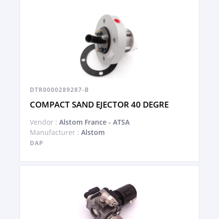
DTR0000289287-B
COMPACT SAND EJECTOR 40 DEGRE
Vendor :
Alstom France - ATSA
Manufacturer :
Alstom
DAP