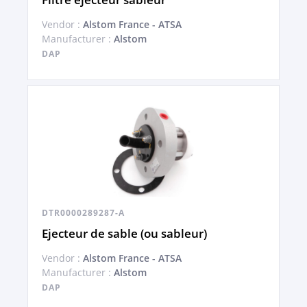
Vendor :
Alstom France - ATSA
Manufacturer :
Alstom
DAP
DTR0000289287-A
Ejecteur de sable (ou sableur)
Vendor :
Alstom France - ATSA
Manufacturer :
Alstom
DAP