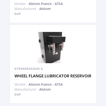
Vendor :
Alstom France - ATSA
Manufacturer :
Alstom
DAP
DTR0000202849-A
WHEEL FLANGE LUBRICATOR RESERVOIR
Vendor :
Alstom France - ATSA
Manufacturer :
Alstom
DAP