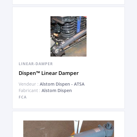
LINEAR-DAMPER
Dispen™ Linear Damper
Vendeur :
Alstom Dispen - ATSA
Fabricant :
Alstom Dispen
FCA