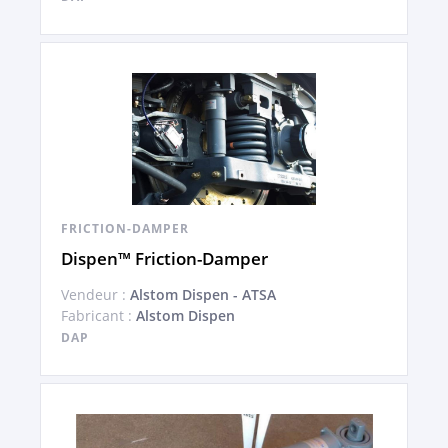
FRICTION-DAMPER
Dispen™ Friction-Damper
Vendeur :
Alstom Dispen - ATSA
Fabricant :
Alstom Dispen
DAP