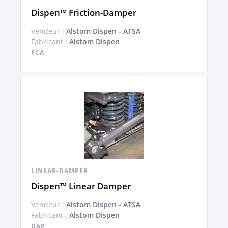
Dispen™ Friction-Damper
Vendeur :
Alstom Dispen - ATSA
Fabricant :
Alstom Dispen
FCA
LINEAR-DAMPER
Dispen™ Linear Damper
Vendeur :
Alstom Dispen - ATSA
Fabricant :
Alstom Dispen
DAP