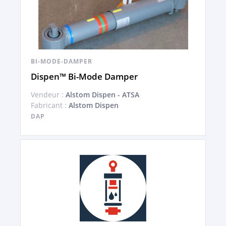
BI-MODE-DAMPER
Dispen™ Bi-Mode Damper
Vendeur :
Alstom Dispen - ATSA
Fabricant :
Alstom Dispen
DAP