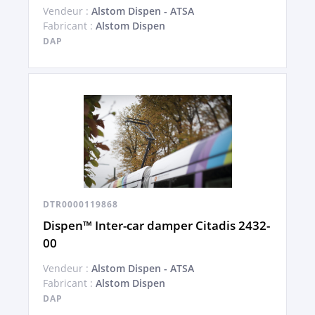
Vendeur :
Alstom Dispen - ATSA
Fabricant :
Alstom Dispen
DAP
DTR0000119868
Dispen™ Inter-car damper Citadis 2432-
00
Vendeur :
Alstom Dispen - ATSA
Fabricant :
Alstom Dispen
DAP