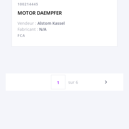
100214445
MOTOR DAEMPFER
Vendeur :
Alstom Kassel
Fabricant :
N/A
FCA
sur 6
1