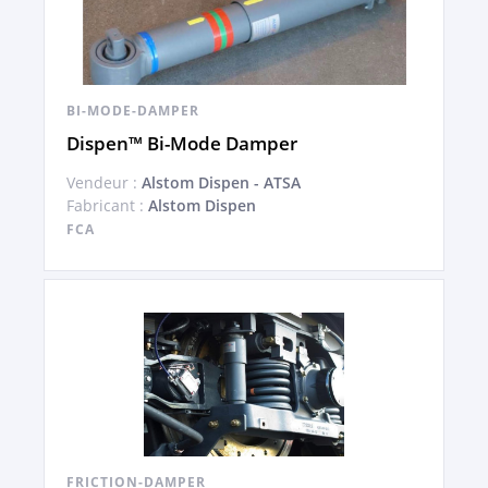
BI-MODE-DAMPER
Dispen™ Bi-Mode Damper
Vendeur :
Alstom Dispen - ATSA
Fabricant :
Alstom Dispen
FCA
FRICTION-DAMPER